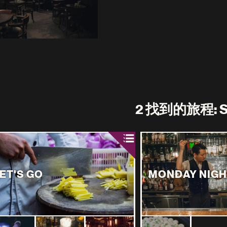
2 找到的旅程: 
ET'S GO
MONDAY NIGH