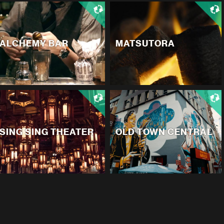
ALCHEMY BAR
MATSUTORA
SING SING THEATER
OLD TOWN CENTRAL