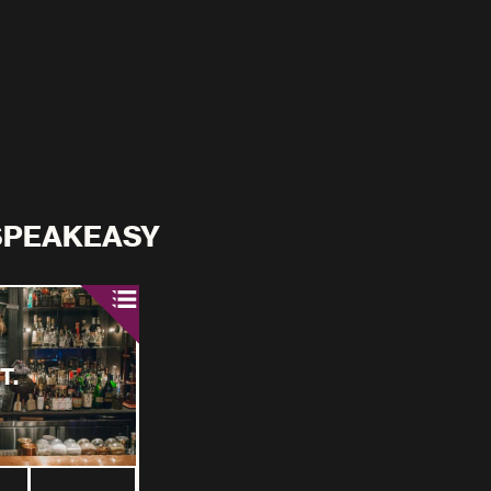
SPEAKEASY
T.