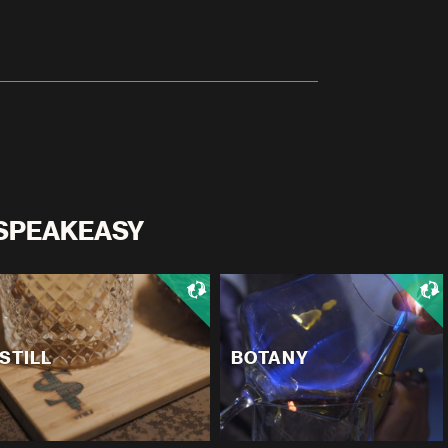
SPEAKEASY
STILL
BOTANY