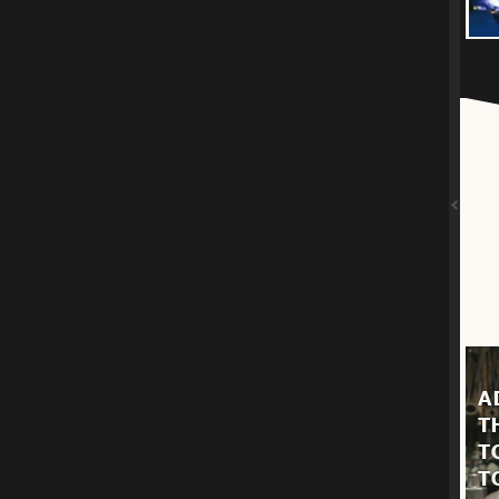
A
T
T
T