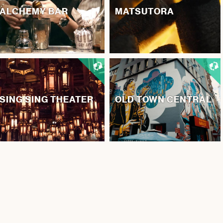
ALCHEMY BAR
MATSUTORA
SING SING THEATER
OLD TOWN CENTRAL