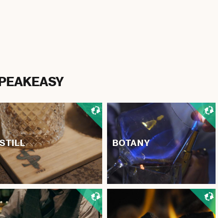
PEAKEASY
STILL
BOTANY