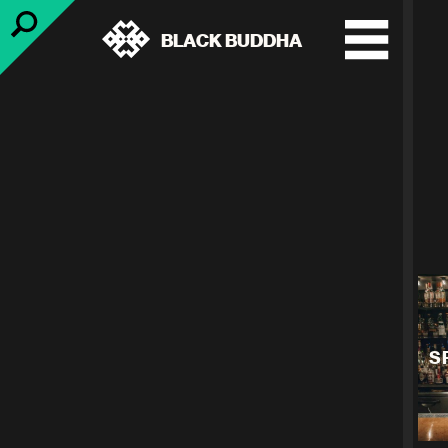
BLACK BUDDHA
S