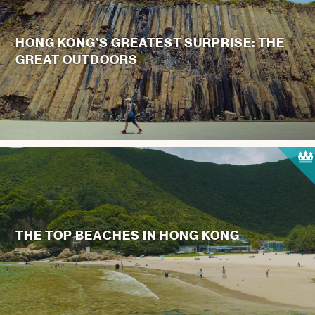
HONG KONG’S GREATEST SURPRISE: THE
GREAT OUTDOORS
THE TOP BEACHES IN HONG KONG