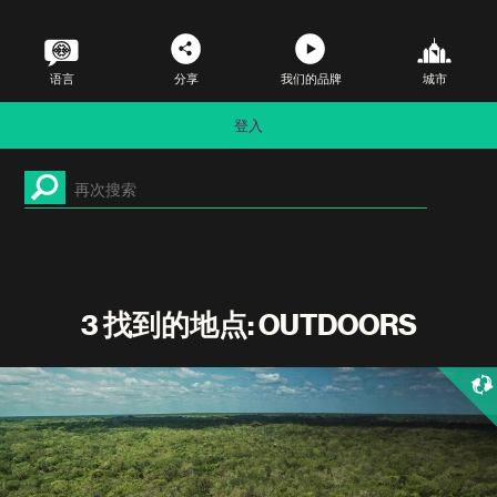
语言
分享
我们的品牌
城市
登入
3 找到的地点: OUTDOORS