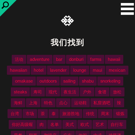
我们找到
活动
adventure
bar
donburi
farms
hawaii
hawaiian
hotel
lavender
lounge
maui
mexican
omakase
outdoors
sailing
shabu
snorkeling
steaks
寿司
现代
夜生活
户外
食谱
放松
海鲜
上海
特色
点心
运动鞋
私窟酒吧
辣
台湾
市场
茶
泰
旅游胜地
传统
周末
锻炼
你好高级喔
肉
名单
美式
欧式
艺术
自行车