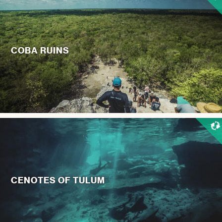
COBA RUINS
CENOTES OF TULUM