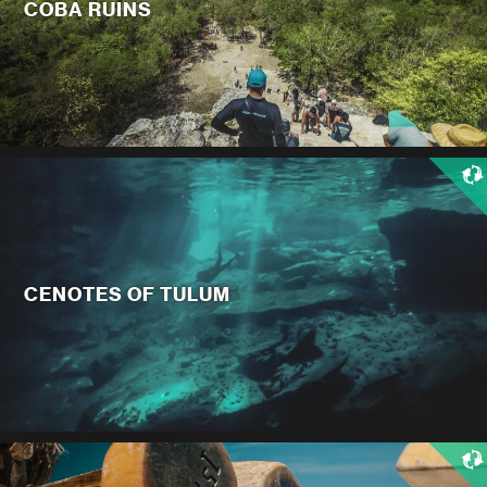
COBA RUINS
CENOTES OF TULUM