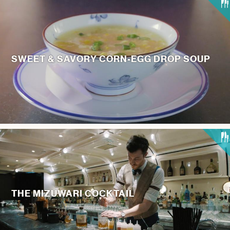
SWEET & SAVORY CORN-EGG DROP SOUP
THE MIZUWARI COCKTAIL