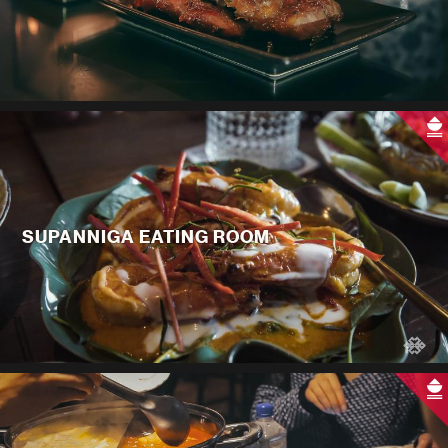
SUPANNIGA EATING ROOM