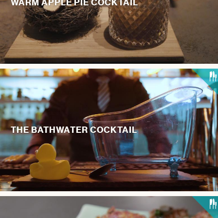
WARM APPLE PIE COCKTAIL
THE BATHWATER COCKTAIL