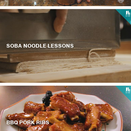
SOBA NOODLE LESSONS
BBQ PORK RIBS