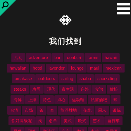
我们找到
活动
adventure
bar
donburi
farms
hawaii
hawaiian
hotel
lavender
lounge
maui
mexican
omakase
outdoors
sailing
shabu
snorkeling
steaks
寿司
现代
夜生活
户外
食谱
放松
海鲜
上海
特色
点心
运动鞋
私窟酒吧
辣
台湾
市场
茶
泰
旅游胜地
传统
周末
锻炼
你好高级喔
肉
名单
美式
欧式
艺术
自行车