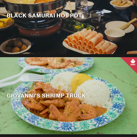
BLACK SAMURAI HOT POT
GIOVANNI'S SHRIMP TRUCK