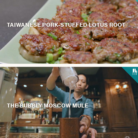
TAIWANESE PORK-STUFFED LOTUS ROOT
THE BUBBLY MOSCOW MULE