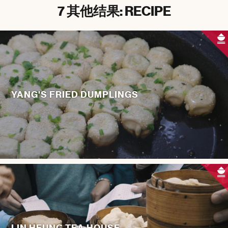
7 其他结果: RECIPE
YANG'S FRIED DUMPLINGS
LIN HEUNG TEA HOUSE