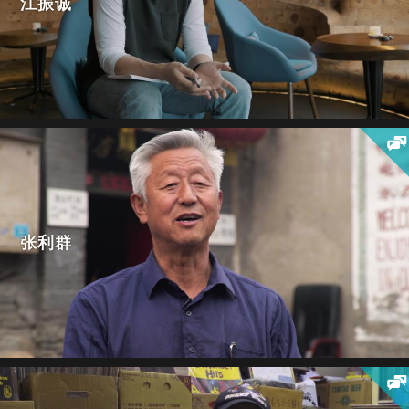
江振诚
张利群