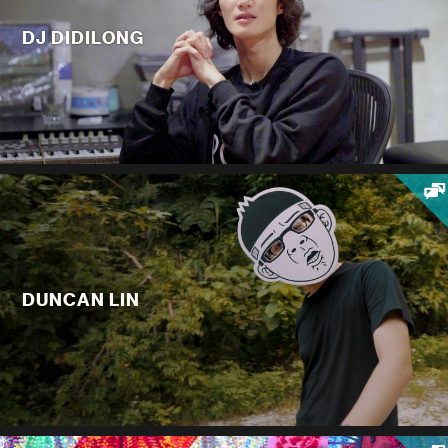
DJ DIDILONG
DUNCAN LIN