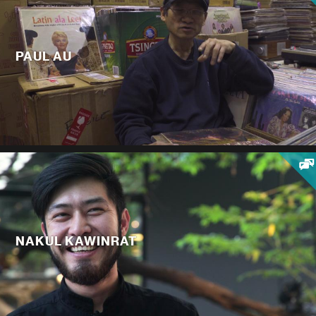
PAUL AU
NAKUL KAWINRAT