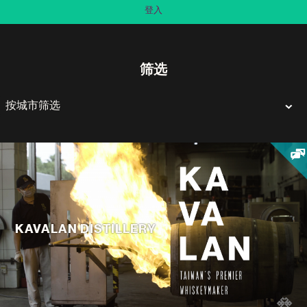
登入
筛选
KAVALAN DISTILLERY