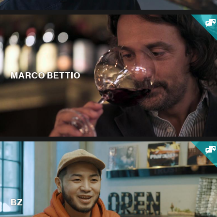
MARCO BETTIO
BZ