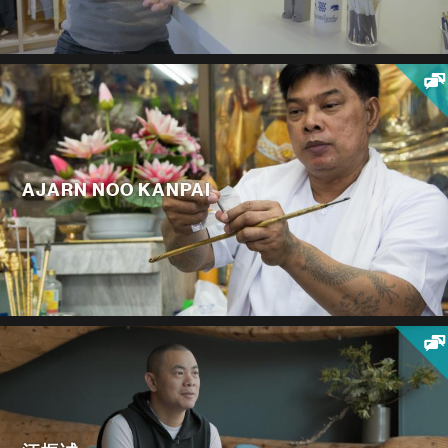
AJARN NOO KANPAI