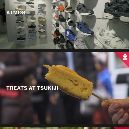
ATMOS
TREATS AT TSUKIJI