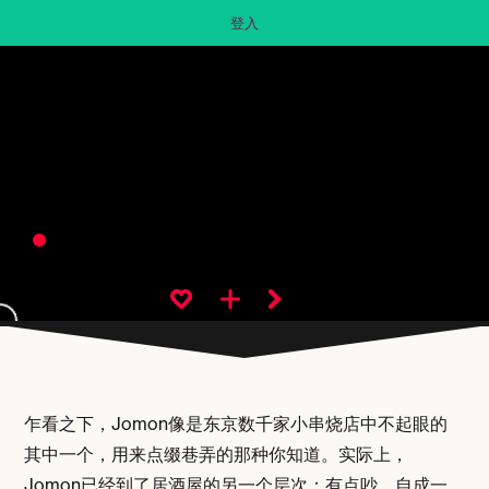
登入
乍看之下，Jomon像是东京数千家小串烧店中不起眼的
其中一个，用来点缀巷弄的那种你知道。实际上，
Jomon已经到了居酒屋的另一个层次：有点吵、自成一