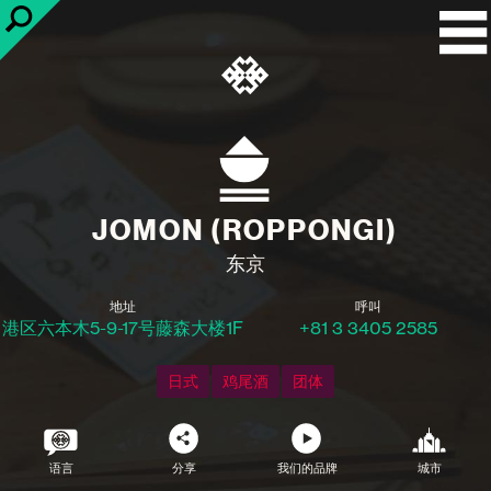
JOMON (ROPPONGI)
东京
地址
呼叫
港区六本木5-9-17号藤森大楼1F
+81 3 3405 2585
日式
鸡尾酒
团体
语言
分享
我们的品牌
城市