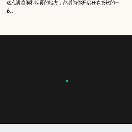
这充满喧闹和烟雾的地方，然后为你开启狂欢畅饮的一
夜。