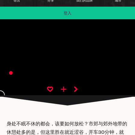
语言
分享
我们的品牌
城市
登入
身处不眠不休的都会，该要如何放松？市郊与郊外地带的
休憩处多的是，但这里胜在就近涩谷，开车30分钟，就