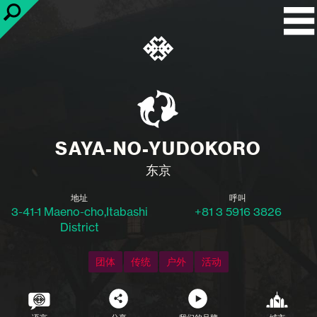
SAYA-NO-YUDOKORO
东京
地址
呼叫
3-41-1 Maeno-cho,Itabashi
+81 3 5916 3826
District
团体
传统
户外
活动