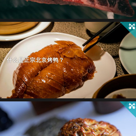
什么是正宗北京烤鸭？