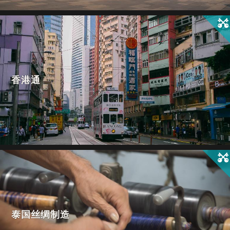
香港通
泰国丝绸制造