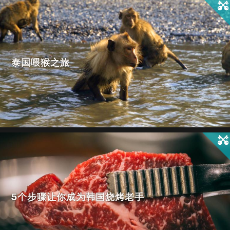
泰国喂猴之旅
5个步骤让你成为韩国烧烤老手