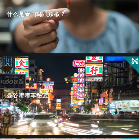
什么是泰国鸟眼辣椒？
曼谷嘟嘟车秘笈