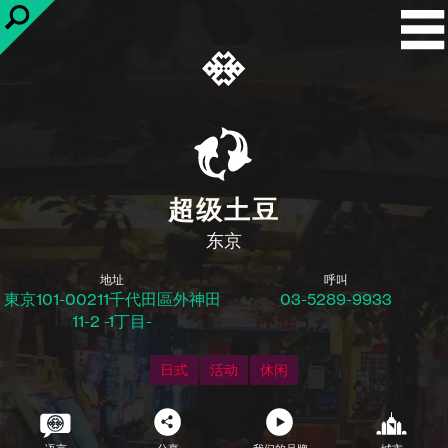
超级土豆
东京
地址
呼叫
東京101-00211千代田區外神田
03-5289-9933
11-2 -1丁目-
日式
活动
休闲