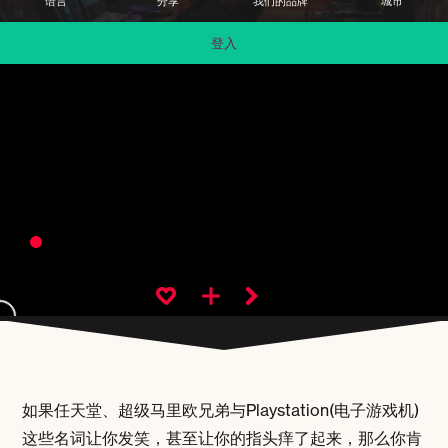
语言
分享
我们的品牌
城市
登入
如果任天堂、超级马里欧兄弟与Playstation(电子游戏机)
这些名词让你发笑，甚至让你的指头痒了起来，那么你肯