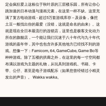
定会疯狂爱上这栋位于秋叶原的三层楼乐园，所有让你心
跳加速的日本动漫与漫画元素，在这里一样不缺。这里充
满了复古电动游戏 - 超过5万套游戏库存 – 及设备，像挖
土豆一般找出你的最爱（没错，这就是命名的由来）。这
就是现在全日本最流行的连锁店，这里也是极客文化动力
所在的旗舰店，一个能让我们沉迷于八十年代与九十年代
游戏的嘉年华，其中也包含许多其他地方已经找不到的游
戏。想像一下：Famicom, 64, GameCube, Game Bo等
种种游戏。除了五楼的拱廊之外，在这里的每一寸空间都
布满以游戏为主题的礼物，从玩具到游戏机、书籍、卡
带、公仔、甚至是电子游戏配乐（如果您曾经错过小精灵
发出的声音）。 Wakka wakka。