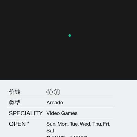
价钱
¥
¥
类型
Arcade
SPECIALITY
Video Games
OPEN *
Sun, Mon, Tue, Wed, Thu, Fri,
Sat