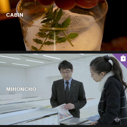
CABIN
MIHONCHO