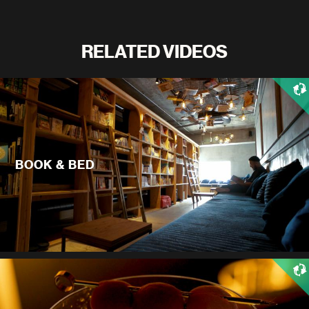
RELATED VIDEOS
BOOK & BED