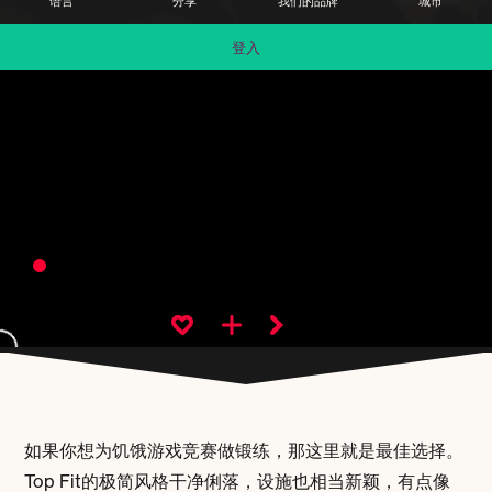
语言
分享
我们的品牌
城市
登入
如果你想为饥饿游戏竞赛做锻练，那这里就是最佳选择。
Top Fit的极简风格干净俐落，设施也相当新颖，有点像