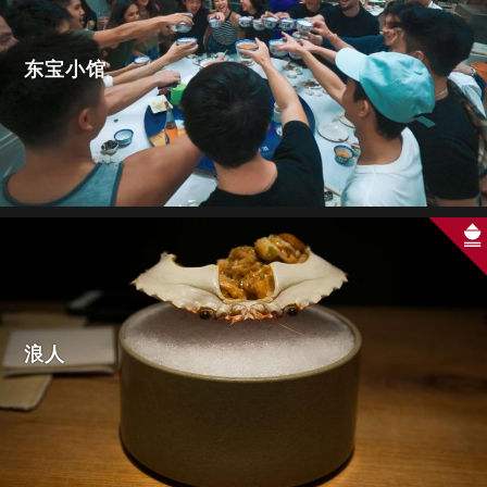
东宝小馆
浪人