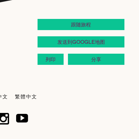
跟随旅程
发送到GOOGLE地图
列印
分享
中文
繁體中文