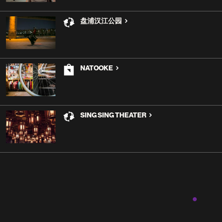
盘浦汉江公园
NATOOKE
SING SING THEATER