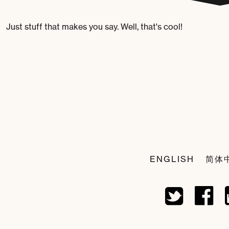
Just stuff that makes you say. Well, that's cool!
ENGLISH
简体