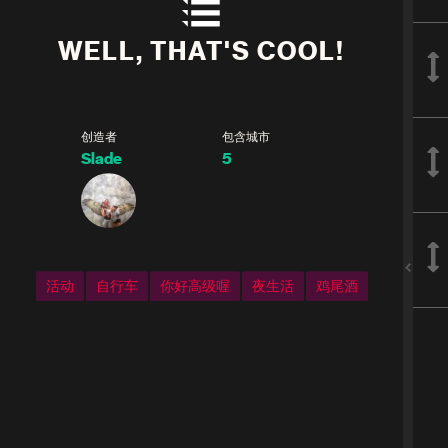
WELL, THAT'S COOL!
创造者
包含城市
Slade
5
活动
自行车
你好高级喔
夜生活
鸡尾酒