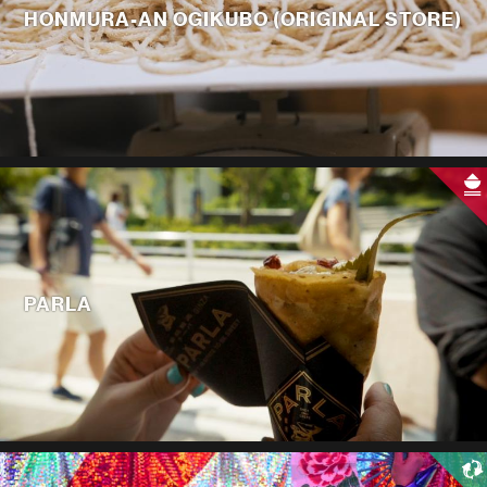
HONMURA-AN OGIKUBO (ORIGINAL STORE)
PARLA