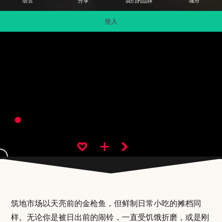
语言
分享
我们的品牌
城市
登入
筑地市场以天亮前的金枪鱼，但鲜制日常小吃的摊档同
样。无论你是被日出前的闹铃，一直受饥饿折磨，或是刚