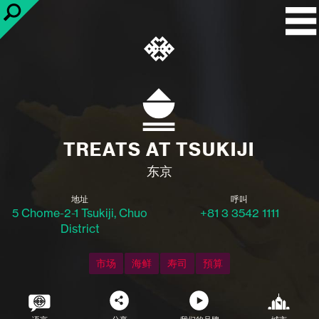
TREATS AT TSUKIJI
东京
地址
呼叫
5 Chome-2-1 Tsukiji, Chuo
+81 3 3542 1111
District
市场
海鲜
寿司
預算