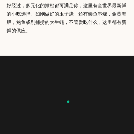
好经过，多元化的摊档都可满足你，这里有全世界最新鲜
的小吃选择。如刚做好的玉子烧，还有鳗鱼串烧，金黄海
胆，鲍鱼或刚捕捞的大生蚝，不管爱吃什么，这里都有新
鲜的供应。