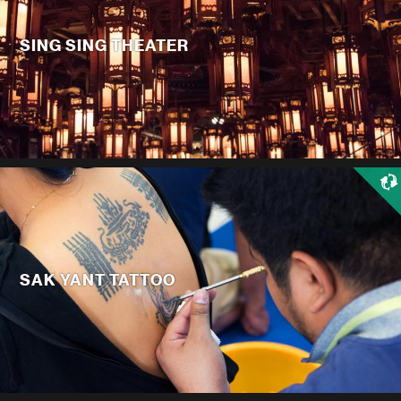
SING SING THEATER
SAK YANT TATTOO