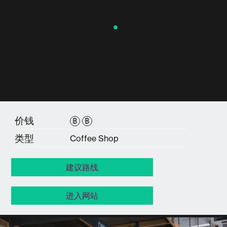
价钱
฿
฿
类型
Coffee Shop
建议路线
进入网站