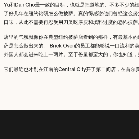
Yu和Dan Cho最一致的目标，也就是把道地的、不多不少
了好几年在纽约钻研怎么做披萨。真的得感谢他们曾经这么努
口味，从此不需要再忍受用刀叉吃厚皮和填料过度的恐怖披萨
店里的气氛就像你在典型纽约披萨店看到的那样，有最基本的
萨是怎么做出来的。 Brick Oven的员工都能够说一口流
外国人都会进来吃上一两片。至于份量都蛮大的，你也知道，美国
它们最近也才刚在江南的Central City开了第二间店，在