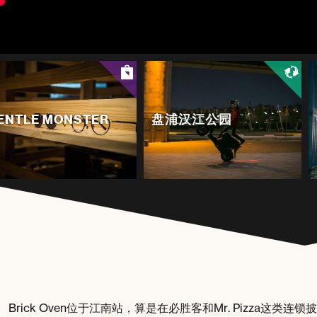
ENTLE MONSTER
盘浦汉江公园
Brick Oven位于江南站，算是在必胜客和Mr. Pizza这