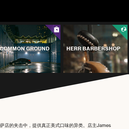
COMMON GROUND
HERR BARBERSHOP
类连锁披萨店的夹击中，提供真正美式口味的异类。店主James