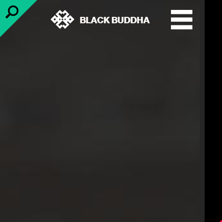
BLACK BUDDHA