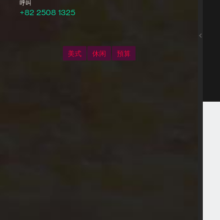
呼叫
+82 2508 1325
美式
休闲
預算