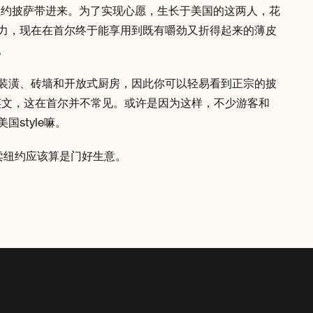
的纽约披萨带进来。为了实现心愿，生长于美国的这两人，花
力，现在在首尔终于能享用到既有嚼劲又折得起来的薄皮
。
装潢、砖墙和开放式厨房，因此你可以轻易看到正宗的披
利的英文，这在首尔并不常见。或许是因为这样，不少游客和
style嘛。
首尔卖纽约应该算是门好生意。