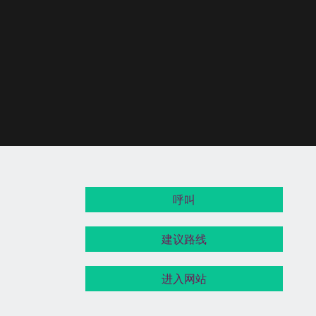
呼叫
建议路线
进入网站